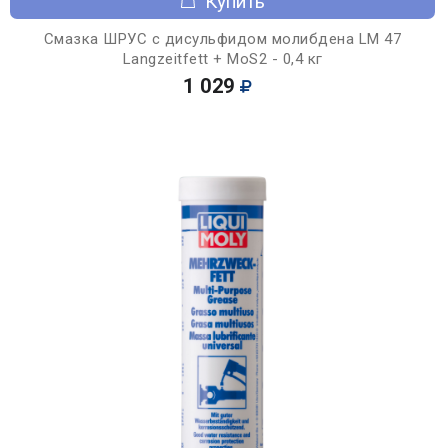
Купить
Смазка ШРУС с дисульфидом молибдена LM 47
Langzeitfett + MoS2 - 0,4 кг
1 029