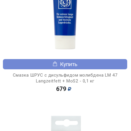
Купить
Смазка ШРУС с дисульфидом молибдена LM 47
Langzeitfett + MoS2 - 0,1 кг
679