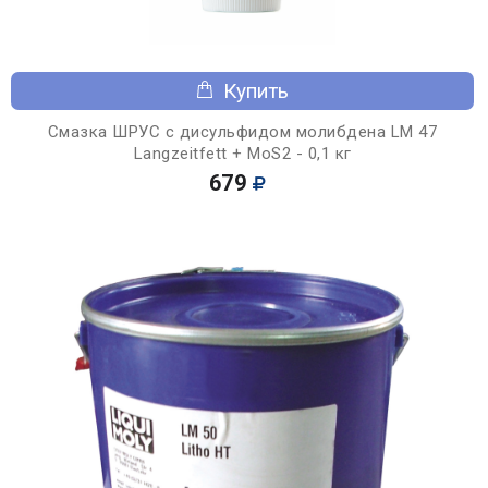
Купить
Смазка ШРУС с дисульфидом молибдена LM 47
Langzeitfett + MoS2 - 0,1 кг
679