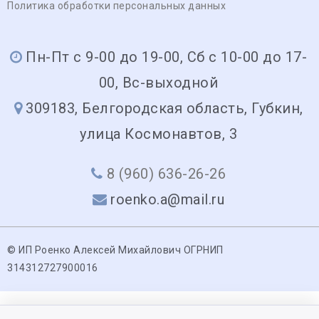
Политика обработки персональных данных
Пн-Пт с 9-00 до 19-00, Сб с 10-00 до 17-
00, Вс-выходной
309183, Белгородская область, Губкин,
улица Космонавтов, 3
8 (960) 636-26-26
roenko.a@mail.ru
© ИП Роенко Алексей Михайлович ОГРНИП
314312727900016