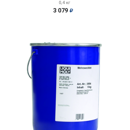
0,4 кг
3 079