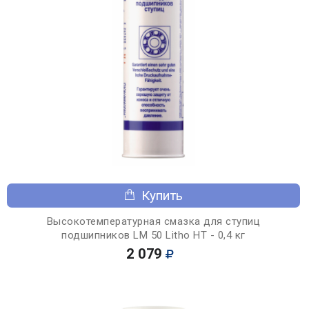
Купить
Высокотемпературная смазка для ступиц
подшипников LM 50 Litho HT - 0,4 кг
2 079