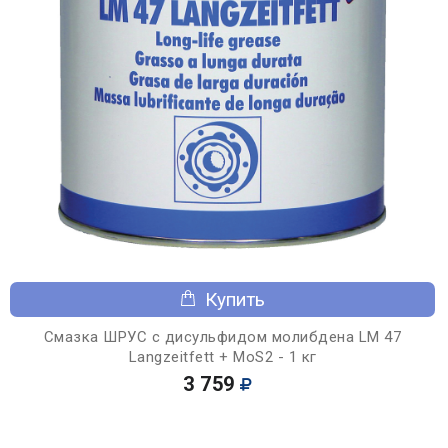
Купить
Смазка ШРУС с дисульфидом молибдена LM 47
Langzeitfett + MoS2 - 1 кг
3 759