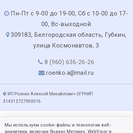
Пн-Пт с 9-00 до 19-00, Сб с 10-00 до 17-
00, Вс-выходной
309183, Белгородская область, Губкин,
улица Космонавтов, 3
8 (960) 636-26-26
roenko.a@mail.ru
© ИП Роенко Алексей Михайлович ОГРНИП
314312727900016
Мы используем cookie-файлы и технологии веб-
аналитики, включая Яндекс.Метрику, WebVisor и