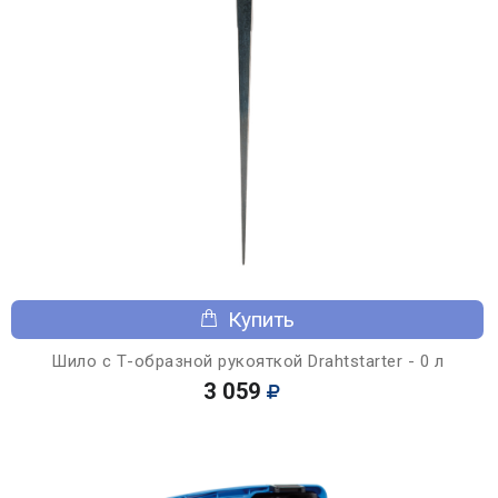
Купить
Шило с Т-образной рукояткой Drahtstarter - 0 л
3 059