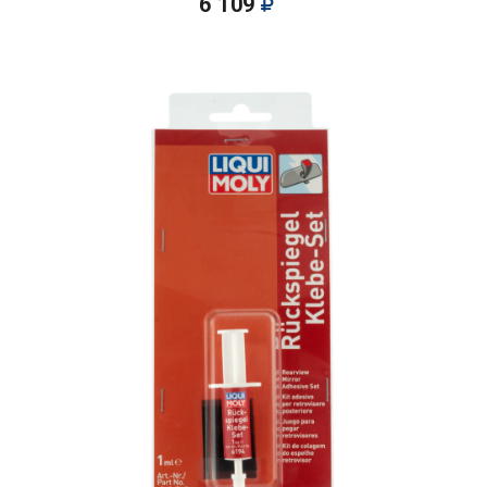
6 109