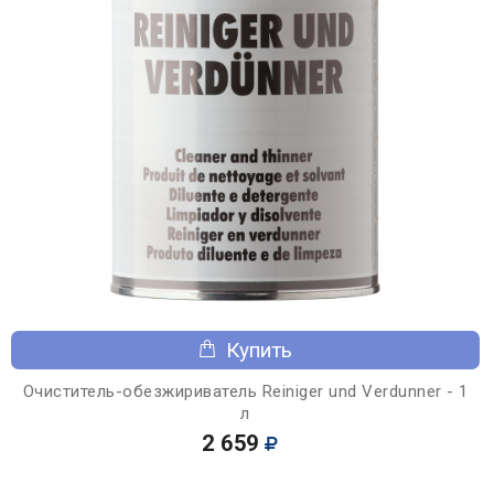
Купить
Очиститель-обезжириватель Reiniger und Verdunner - 1
л
2 659