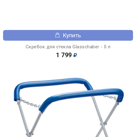
Купить
Скребок для стекла Glasschaber - 0 л
1 799