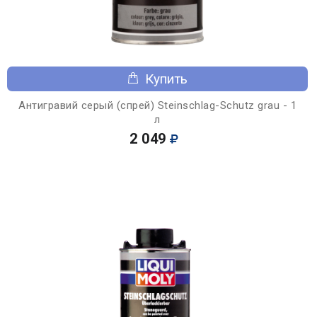
Купить
Антигравий серый (спрей) Steinschlag-Schutz grau - 1
л
2 049