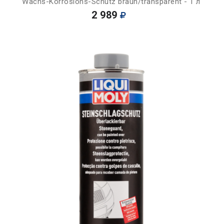
Wachs-Korrosions-Schutz braun/transparent - 1 л
2 989