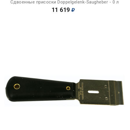
Сдвоенные присоски Doppelgelenk-Saugheber - 0 л
11 619