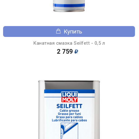
Купить
Канатная смазка Seilfett - 0,5 л
2 759