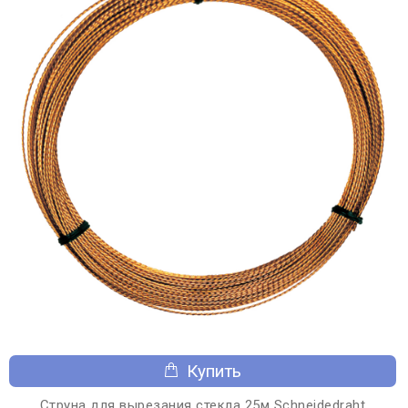
Купить
Струна для вырезания стекла 25м Schneidedraht