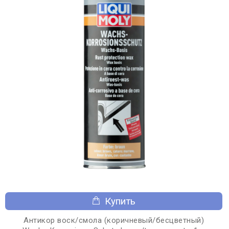
Купить
Антикор воск/смола (коричневый/бесцветный)