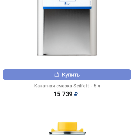
Купить
Канатная смазка Seilfett - 5 л
15 739