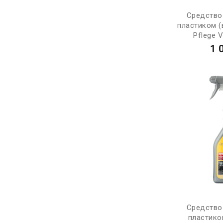
Средство
пластиком (
Pflege Va
1 
Средство
пластико