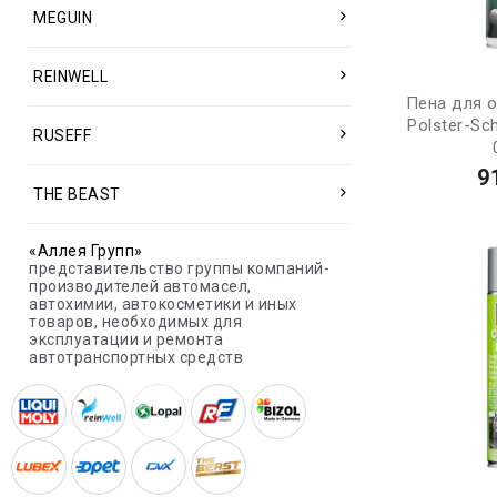
MEGUIN
REINWELL
Пена для 
Polster-Sc
RUSEFF
9
THE BEAST
«Аллея Групп»
представительство группы компаний-
производителей автомасел,
автохимии, автокосметики и иных
товаров, необходимых для
эксплуатации и ремонта
автотранспортных средств