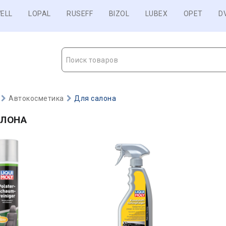
ELL
LOPAL
RUSEFF
BIZOL
LUBEX
OPET
D
Поиск товаров
Автокосметика
Для салона
АЛОНА