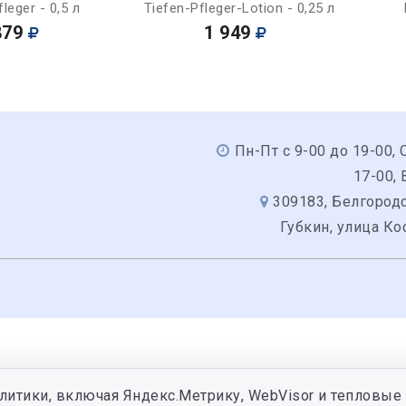
leger - 0,5 л
Tiefen-Pfleger-Lotion - 0,25 л
879
1 949
Пн-Пт с 9-00 до 19-00, 
17-00,
309183, Белгородс
Губкин, улица Ко
литики, включая Яндекс.Метрику, WebVisor и тепловые 