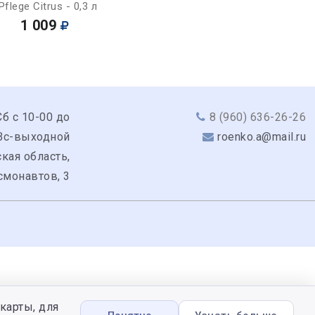
Pflege Citrus - 0,3 л
1 009
Сб с 10-00 до
8 (960) 636-26-26
 Вс-выходной
roenko.a@mail.ru
кая область,
смонавтов, 3
карты, для