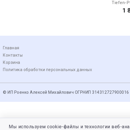
Tiefen-Pf
1 
Главная
Контакты
Корзина
Политика обработки персональных данных
© ИП Роенко Алексей Михайлович ОГРНИП 314312727900016
Мы используем cookie-файлы и технологии веб-ана