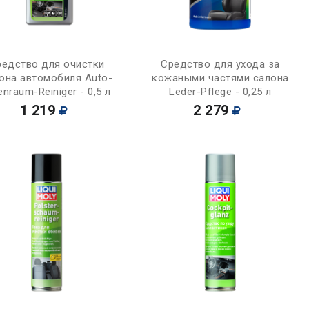
Купить
Купить
редство для очистки
Средство для ухода за
она автомобиля Auto-
кожаными частями салона
enraum-Reiniger - 0,5 л
Leder-Pflege - 0,25 л
1 219
2 279