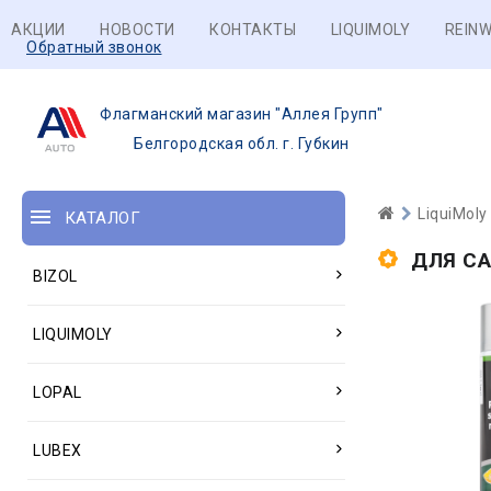
АКЦИИ
НОВОСТИ
КОНТАКТЫ
LIQUIMOLY
REINW
Обратный звонок
Флагманский магазин "Аллея Групп"
Белгородская обл. г. Губкин
LiquiMoly
КАТАЛОГ
ДЛЯ С
BIZOL
LIQUIMOLY
LOPAL
LUBEX