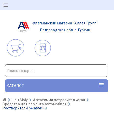
Флагманский магазин "Аллея Групп"
Белгородская обл. г. Губкин
0
Поиск товаров
КАТАЛОГ
LiquiMoly
Автохимия потребительская
Средства для ремонта автомобиля
Растворители ржавчины