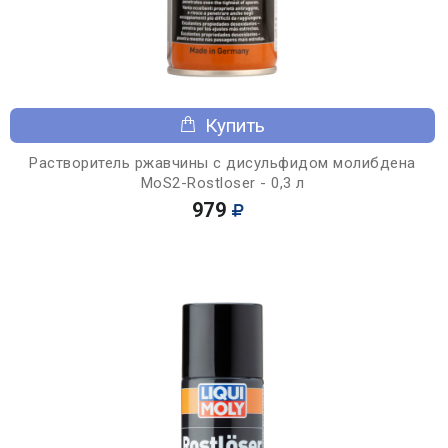
Купить
Растворитель ржавчины с дисульфидом молибдена
MoS2-Rostloser - 0,3 л
979