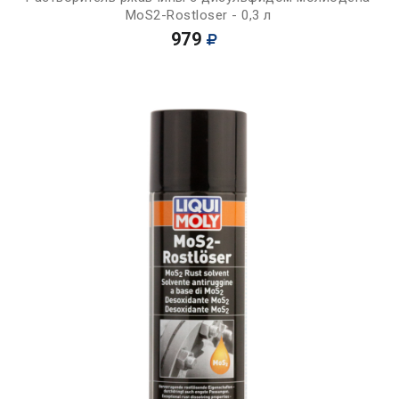
MoS2-Rostloser - 0,3 л
979