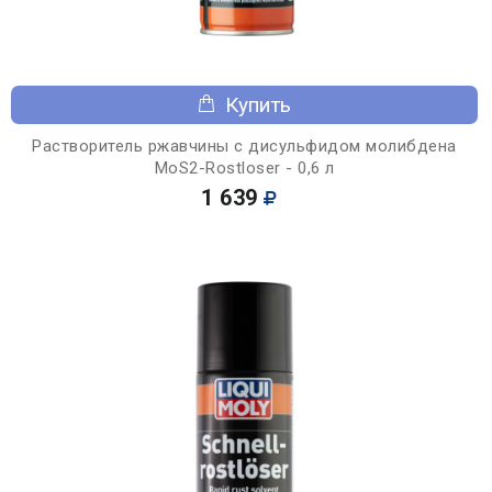
Купить
Растворитель ржавчины с дисульфидом молибдена
MoS2-Rostloser - 0,6 л
1 639