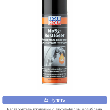
Купить
Растворитель ржавчины с дисульфидом молибдена