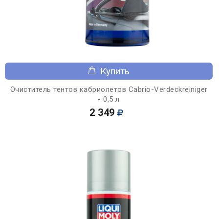
Купить
Очиститель тентов кабриолетов Cabrio-Verdeckreiniger
- 0,5 л
2 349