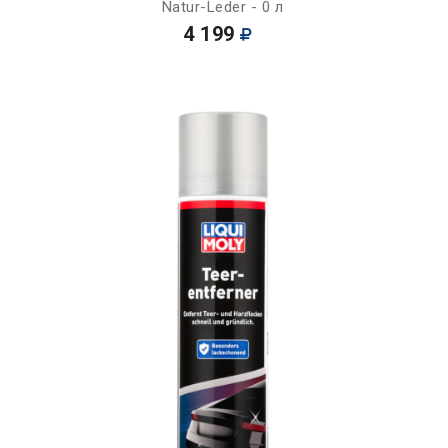
Natur-Leder - 0 л
4 199