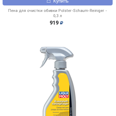
Купить
Пена для очистки обивки Polster-Schaum-Reiniger -
0,3 л
919