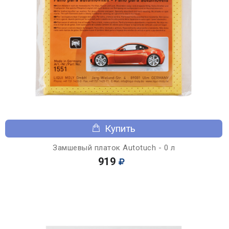
Купить
Замшевый платок Autotuch - 0 л
919