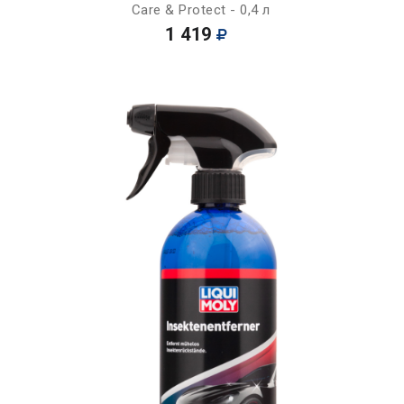
Care & Protect - 0,4 л
1 419