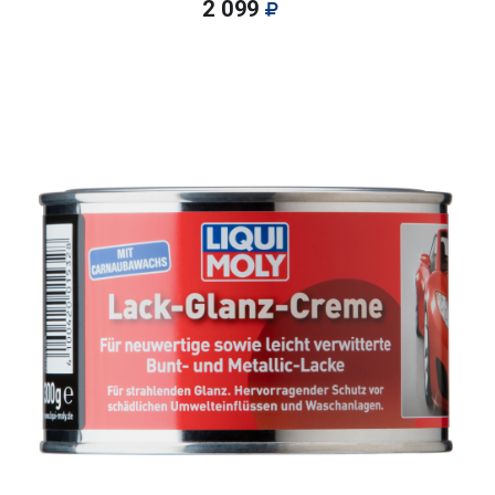
2 099