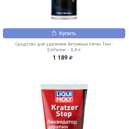
Купить
Средство для удаления битумных пятен Teer-
Entferner - 0,4 л
1 189