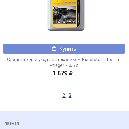
Купить
Средство для ухода за пластиком Kunststoff-Tiefen-
Pfleger - 0,5 л
1 879
1
2
3
Главная