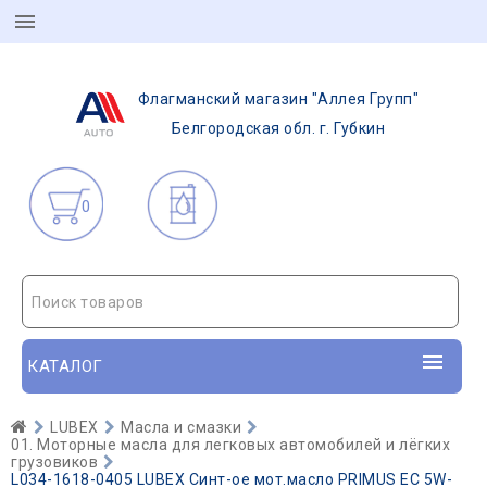
Флагманский магазин "Аллея Групп"
Белгородская обл. г. Губкин
0
Поиск товаров
КАТАЛОГ
LUBEX
Масла и смазки
01. Моторные масла для легковых автомобилей и лёгких
грузовиков
L034-1618-0405 LUBEX Синт-ое мот.масло PRIMUS EC 5W-