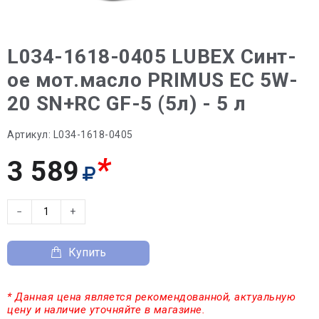
L034-1618-0405 LUBEX Синт-
ое мот.масло PRIMUS EC 5W-
20 SN+RC GF-5 (5л) - 5 л
Артикул:
L034-1618-0405
*
3 589
−
+
Купить
* Данная цена является рекомендованной, актуальную
цену и наличие уточняйте в магазине.