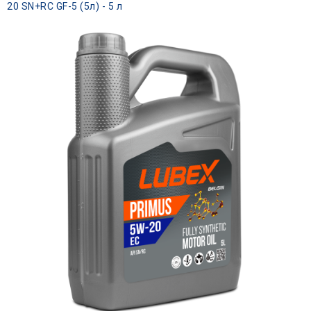
20 SN+RC GF-5 (5л) - 5 л