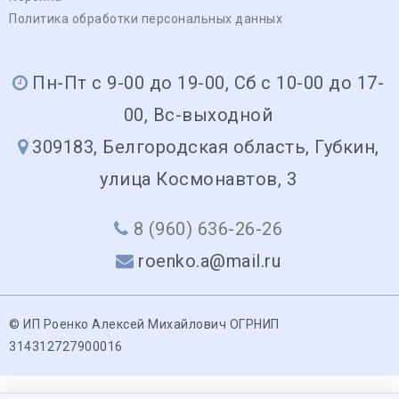
Политика обработки персональных данных
Пн-Пт с 9-00 до 19-00, Сб с 10-00 до 17-
00, Вс-выходной
309183, Белгородская область, Губкин,
улица Космонавтов, 3
8 (960) 636-26-26
roenko.a@mail.ru
© ИП Роенко Алексей Михайлович ОГРНИП
314312727900016