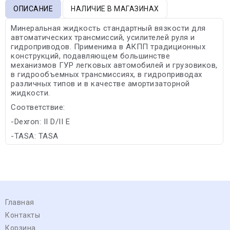
ОПИСАНИЕ
НАЛИЧИЕ В МАГАЗИНАХ
Минеральная жидкость стандартный вязкости для
автоматических трансмиссий, усилителей руля и
гидроприводов. Применима в АКПП традиционных
конструкций, подавляющем большинстве
механизмов ГУР легковых автомобилей и грузовиков,
в гидрообъемных трансмиссиях, в гидроприводах
различных типов и в качестве амортизаторной
жидкости.
Соответствие:
-Dexron: II D/II E
-TASA: TASA
Главная
Контакты
Корзина