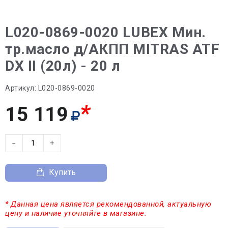
L020-0869-0020 LUBEX Мин.
тр.масло д/АКПП MITRAS ATF
DX II (20л) - 20 л
Артикул:
L020-0869-0020
*
15 119
−
+
Купить
* Данная цена является рекомендованной, актуальную
цену и наличие уточняйте в магазине.