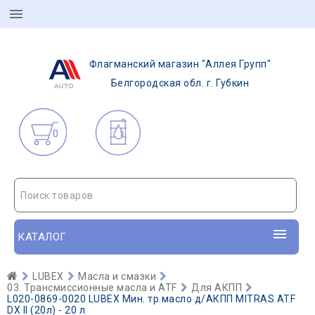
Флагманский магазин "Аллея Групп"
Белгородская обл. г. Губкин
0
Поиск товаров
КАТАЛОГ
LUBEX
Масла и смазки
03. Трансмиссионные масла и ATF
Для АКПП
L020-0869-0020 LUBEX Мин. тр.масло д/АКПП MITRAS ATF
DX II (20л) - 20 л