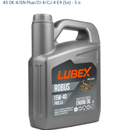
40 CK-4/SN Plus/CI-4/CJ-4 E9 (5л) - 5 л