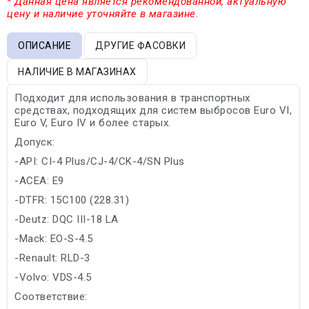
* Данная цена является рекомендованной, актуальную
цену и наличие уточняйте в магазине.
ОПИСАНИЕ
ДРУГИЕ ФАСОВКИ
НАЛИЧИЕ В МАГАЗИНАХ
Подходит для использования в транспортных
средствах, подходящих для систем выбросов Euro VI,
Euro V, Euro IV и более старых.
Допуск:
-API: CI-4 Plus/CJ-4/CK-4/SN Plus
-ACEA: E9
-DTFR: 15C100 (228.31)
-Deutz: DQC III-18 LA
-Mack: EO-S-4.5
-Renault: RLD-3
-Volvo: VDS-4.5
Соответствие: