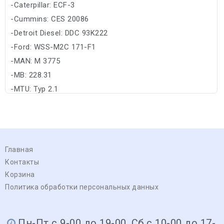
-Caterpillar: ECF-3
-Cummins: CES 20086
-Detroit Diesel: DDC 93K222
-Ford: WSS-M2C 171-F1
-MAN: M 3775
-MB: 228.31
-MTU: Typ 2.1
Главная
Контакты
Корзина
Политика обработки персональных данных
Пн-Пт с 9-00 до 19-00, Сб с 10-00 до 17-