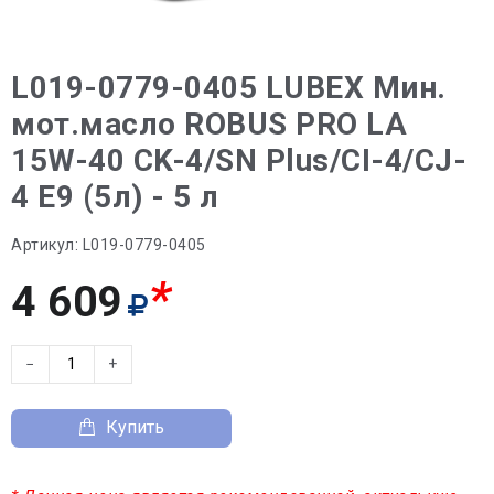
L019-0779-0405 LUBEX Мин.
мот.масло ROBUS PRO LA
15W-40 CK-4/SN Plus/CI-4/CJ-
4 E9 (5л) - 5 л
Артикул:
L019-0779-0405
*
4 609
−
+
Купить