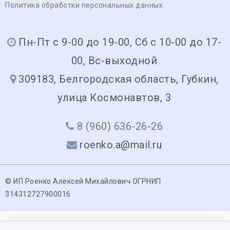
Политика обработки персональных данных
Пн-Пт с 9-00 до 19-00, Сб с 10-00 до 17-
00, Вс-выходной
309183, Белгородская область, Губкин,
улица Космонавтов, 3
8 (960) 636-26-26
roenko.a@mail.ru
© ИП Роенко Алексей Михайлович ОГРНИП
314312727900016