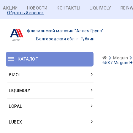
АКЦИИ
НОВОСТИ
КОНТАКТЫ
LIQUIMOLY
REINW
Обратный звонок
Флагманский магазин "Аллея Групп"
Белгородская обл. г. Губкин
Meguin
КАТАЛОГ
6537 Meguin Н
BIZOL
LIQUIMOLY
LOPAL
LUBEX