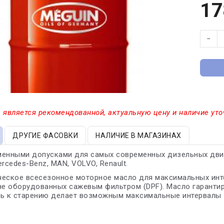
17
−
 является рекомендованной, актуальную цену и наличие уто
ДРУГИЕ ФАСОВКИ
НАЛИЧИЕ В МАГАЗИНАХ
менными допусками для самых современных дизельных двиг
ercedes-Benz, MAN, VOLVO, Renault.
еское всесезонное моторное масло для максимальных инте
не оборудованных сажевым фильтром (DPF). Масло гарантир
ть к старению делает возможным максимальные интервалы 