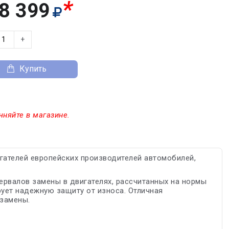
*
8 399
+
Купить
чняйте в магазине.
ателей европейских производителей автомобилей,
рвалов замены в двигателях, рассчитанных на нормы
ует надежную защиту от износа. Отличная
замены.