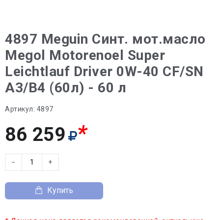
4897 Meguin Синт. мот.масло
Megol Motorenoel Super
Leichtlauf Driver 0W-40 CF/SN
A3/B4 (60л) - 60 л
Артикул:
4897
*
86 259
−
+
Купить