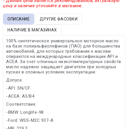
* Данная цена является рекомендованной, актуальную
цену и наличие уточняйте в магазине.
ОПИСАНИЕ
ДРУГИЕ ФАСОВКИ
НАЛИЧИЕ В МАГАЗИНАХ
100% синтетическое универсальное моторное масло
на базе полиальфаолефинов (ПАО) для большинства
автомобилей, для которых требования к маслам
опираются на международные классификации API и
ACEA. За счет отличных низкотемпературных свойств
масло надежно защищает двигатели при холодных
пусках в сложных условиях эксплуатации.
Допуск:
-API: SN/CF
-ACEA: A3/B4
Соответствие:
-BMW: Longlife-98
-Ford: WSS-M2C 937-A
-MB: 229.3