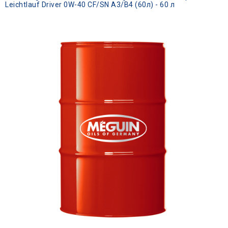
Leichtlauf Driver 0W-40 CF/SN A3/B4 (60л) - 60 л