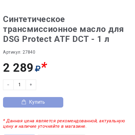
Синтетическое
трансмиссионное масло для
DSG Protect ATF DCT - 1 л
Артикул:
27840
*
2 289
−
+
Купить
* Данная цена является рекомендованной, актуальную
цену и наличие уточняйте в магазине.