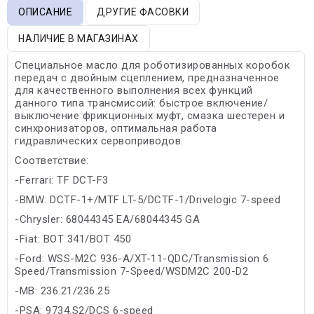
ОПИСАНИЕ
ДРУГИЕ ФАСОВКИ
НАЛИЧИЕ В МАГАЗИНАХ
Специальное масло для роботизированных коробок
передач с двойным сцеплением, предназначенное
для качественного выполнения всех функций
данного типа трансмиссий: быстрое включение/
выключение фрикционных муфт, смазка шестерен и
синхронизаторов, оптимальная работа
гидравлических сервоприводов.
Соответствие:
-Ferrari: TF DCT-F3
-BMW: DCTF-1+/MTF LT-5/DCTF-1/Drivelogic 7-speed
-Chrysler: 68044345 EA/68044345 GA
-Fiat: BOT 341/BOT 450
-Ford: WSS-M2C 936-A/XT-11-QDC/Transmission 6
Speed/Transmission 7-Speed/WSDM2C 200-D2
-MB: 236.21/236.25
-PSA: 9734.S2/DCS 6-speed