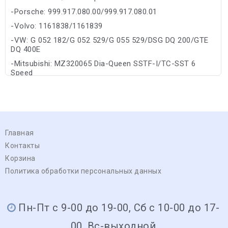
-Porsche: 999.917.080.00/999.917.080.01
-Volvo: 1161838/1161839
-VW: G 052 182/G 052 529/G 055 529/DSG DQ 200/GTE
DQ 400E
-Mitsubishi: MZ320065 Dia-Queen SSTF-I/TC-SST 6
Speed
Главная
Контакты
Корзина
Политика обработки персональных данных
Пн-Пт с 9-00 до 19-00, Сб с 10-00 до 17-
00, Вс-выходной