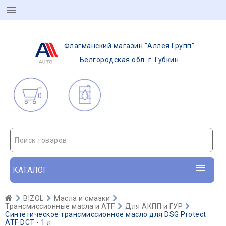
Флагманский магазин "Аллея Групп"
Белгородская обл. г. Губкин
0
Поиск товаров
КАТАЛОГ
BIZOL
Масла и смазки
Трансмиссионные масла и ATF
Для АКПП и ГУР
Синтетическое трансмиссионное масло для DSG Protect
ATF DCT - 1 л