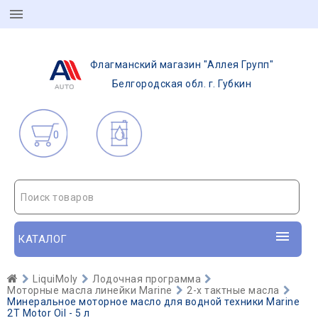
Флагманский магазин "Аллея Групп"
Белгородская обл. г. Губкин
0
Поиск товаров
КАТАЛОГ
LiquiMoly
Лодочная программа
Моторные масла линейки Marine
2-х тактные масла
Минеральное моторное масло для водной техники Marine
2T Motor Oil - 5 л