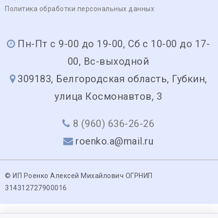
Политика обработки персональных данных
Пн-Пт с 9-00 до 19-00, Сб с 10-00 до 17-
00, Вс-выходной
309183, Белгородская область, Губкин,
улица Космонавтов, 3
8 (960) 636-26-26
roenko.a@mail.ru
© ИП Роенко Алексей Михайлович ОГРНИП
314312727900016