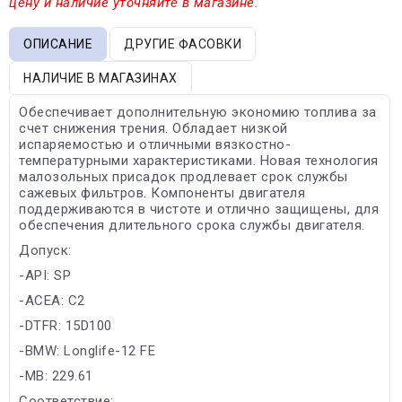
цену и наличие уточняйте в магазине.
ОПИСАНИЕ
ДРУГИЕ ФАСОВКИ
НАЛИЧИЕ В МАГАЗИНАХ
Обеспечивает дополнительную экономию топлива за
счет снижения трения. Обладает низкой
испаряемостью и отличными вязкостно-
температурными характеристиками. Новая технология
малозольных присадок продлевает срок службы
сажевых фильтров. Компоненты двигателя
поддерживаются в чистоте и отлично защищены, для
обеспечения длительного срока службы двигателя.
Допуск:
-API: SP
-ACEA: C2
-DTFR: 15D100
-BMW: Longlife-12 FE
-MB: 229.61
Соответствие: