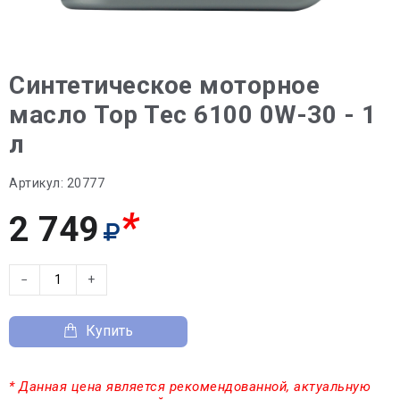
Синтетическое моторное
масло Top Tec 6100 0W-30 - 1
л
Артикул:
20777
*
2 749
−
+
Купить
* Данная цена является рекомендованной, актуальную