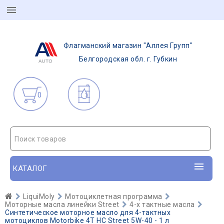
Флагманский магазин "Аллея Групп"
Белгородская обл. г. Губкин
0
Поиск товаров
КАТАЛОГ
LiquiMoly
Мотоциклетная программа
Моторные масла линейки Street
4-х тактные масла
Синтетическое моторное масло для 4-тактных
мотоциклов Motorbike 4T HC Street 5W-40 - 1 л