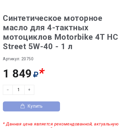
Синтетическое моторное
масло для 4-тактных
мотоциклов Motorbike 4T HC
Street 5W-40 - 1 л
Артикул:
20750
*
1 849
−
+
Купить
* Данная цена является рекомендованной, актуальную