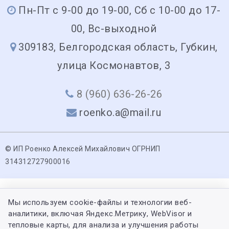
Пн-Пт с 9-00 до 19-00, Сб с 10-00 до 17-
00, Вс-выходной
309183, Белгородская область, Губкин,
улица Космонавтов, 3
8 (960) 636-26-26
roenko.a@mail.ru
© ИП Роенко Алексей Михайлович ОГРНИП
314312727900016
Мы используем cookie-файлы и технологии веб-
аналитики, включая Яндекс.Метрику, WebVisor и
тепловые карты, для анализа и улучшения работы